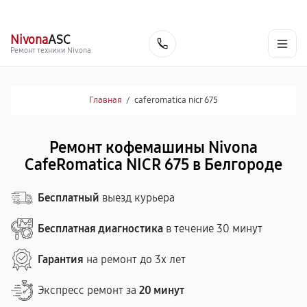
г. Белгород
Ежедневно с 9:00 до 21:00
+7 (800) 100-47-62
Nivona
ASC
Заказать
Ремонт техники Nivona
Главная
/
caferomatica nicr 675
Ремонт кофемашины Nivona
CafeRomatica NICR 675 в Белгороде
Бесплатный
выезд курьера
Бесплатная диагностика
в течение 30 минут
Гарантия
на ремонт до 3х лет
Экспресс ремонт за
20 минут