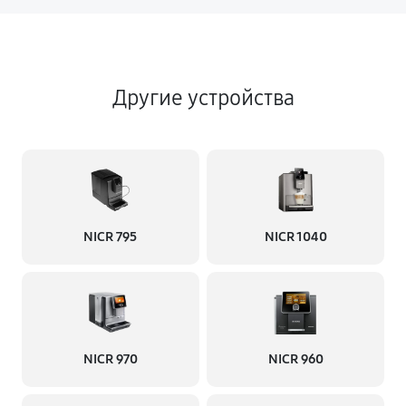
Другие устройства
NICR 795
NICR 1040
NICR 970
NICR 960