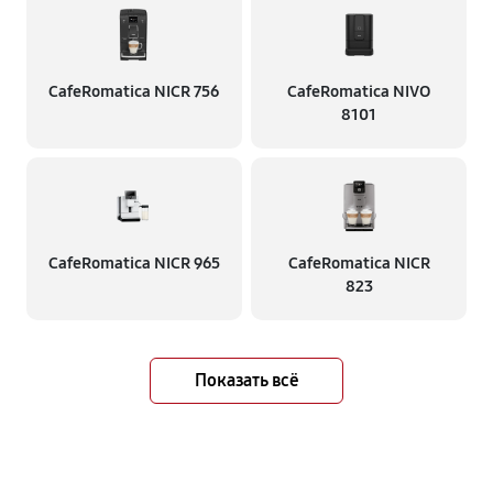
CafeRomatica NICR 756
CafeRomatica NIVO
8101
CafeRomatica NICR 965
CafeRomatica NICR
823
Показать всё