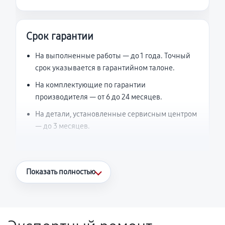
Срок гарантии
На выполненные работы — до 1 года. Точный
срок указывается в гарантийном талоне.
На комплектующие по гарантии
производителя — от 6 до 24 месяцев.
На детали, установленные сервисным центром
— до 3 месяцев.
Что считается гарантийным случаем
Показать полностью
Повторное возникновение неисправности,
напрямую связанной с выполненным
ремонтом.