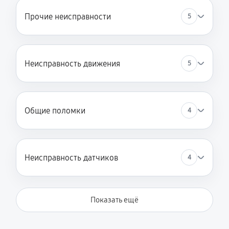
Прочие неисправности
5
Неисправность движения
5
Общие поломки
4
Неисправность датчиков
4
Показать ещё