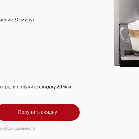
чение 30 минут
т
нтре, и получите
скидку 20%
и
онфиденциальности