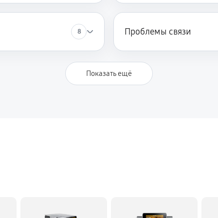
Проблемы связи
8
Показать ещё