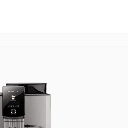
о 3 лет
Выезд мастера бесплатно
+7 (800) 100-47-62
Заказать ремонт