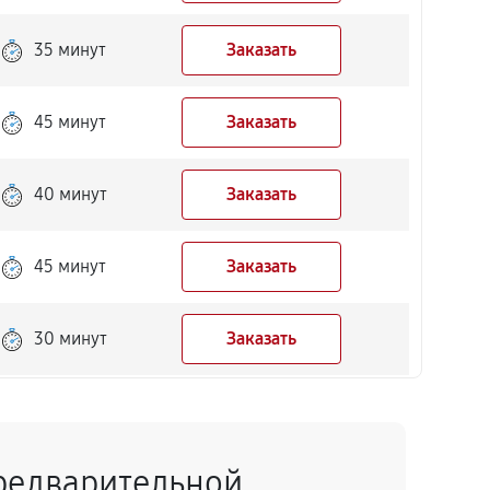
35 минут
Заказать
45 минут
Заказать
40 минут
Заказать
45 минут
Заказать
30 минут
Заказать
50 минут
Заказать
редварительной
40 минут
Заказать