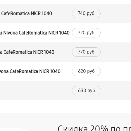
740 руб
CafeRomatica NICR 1040
720 руб
 Nivona CafeRomatica NICR 1040
770 руб
 CafeRomatica NICR 1040
620 руб
ona CafeRomatica NICR 1040
630 руб
540 руб
Скидка 20% по п
720 руб
afeRomatica NICR 1040