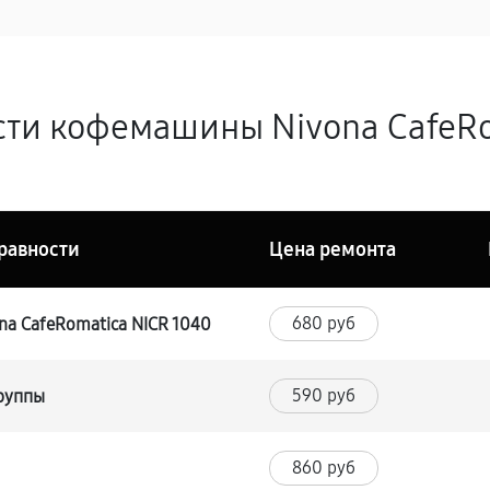
ти кофемашины Nivona CafeRo
равности
Цена ремонта
680 руб
a CafeRomatica NICR 1040
590 руб
группы
860 руб