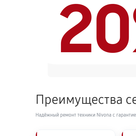
2
Ремонт гидросистемы кофемашины
Ремонт кофемолки кофемашины Ni
Комплексная профилактика
Преимущества се
Надёжный ремонт техники Nivona с гарантие