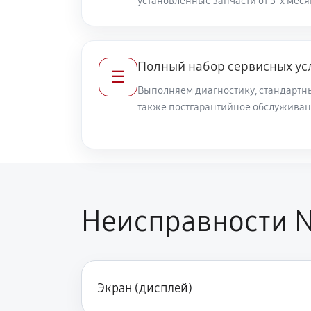
установленные запчасти от 3-х меся
Полный набор сервисных ус
☰
Выполняем диагностику, стандартны
также постгарантийное обслуживан
Неисправности N
Экран (дисплей)