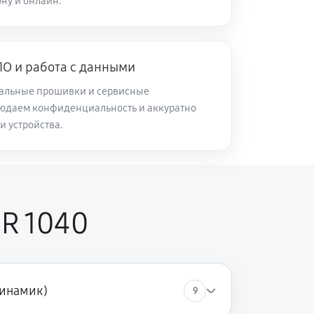
ну и онлайн.
О и работа с данными
альные прошивки и сервисные
юдаем конфиденциальность и аккуратно
и устройства.
R 1040
динамик)
9