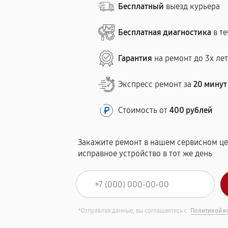
Бесплатный
выезд курьера
Бесплатная диагностика
в те
Гарантия
на ремонт до 3х ле
Экспресс ремонт за
20 минут
Стоимость от
400 рублей
Закажите ремонт в нашем сервисном це
исправное устройство в тот же день
*Отправляя данные, вы соглашаетесь с
Политикой к