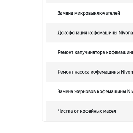
Замена микровыключателей
Декофенация кофемашины Nivona 
Ремонт капучинатора кофемашины
Ремонт насоса кофемашины Nivona
Замена жерновов кофемашины Niv
Чистка от кофейных масел
Замена модуля управления