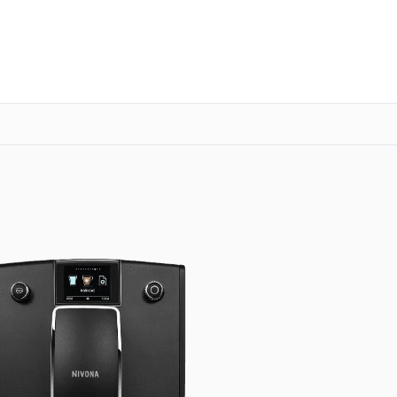
о 3 лет
Выезд мастера бесплатно
+7 (800) 100-47-62
Заказать ремонт