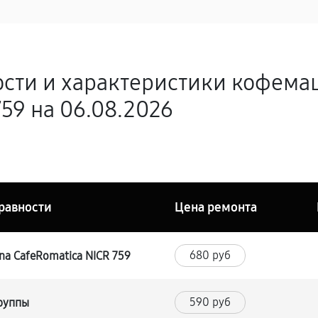
ости и характеристики кофема
59 на 06.08.2026
равности
Цена ремонта
680 руб
a CafeRomatica NICR 759
590 руб
группы