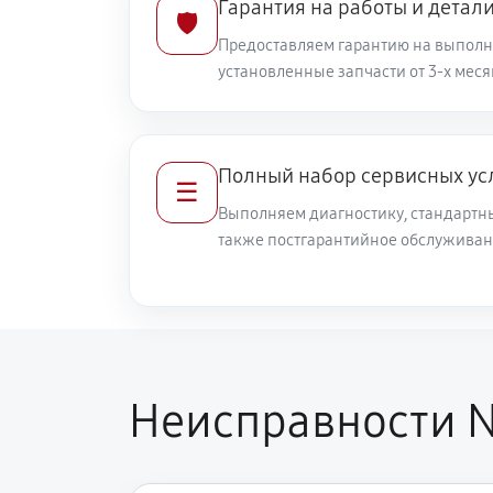
Гарантия на работы и детал
🛡️
Предоставляем гарантию на выполн
установленные запчасти от 3-х меся
Полный набор сервисных ус
☰
Выполняем диагностику, стандартны
также постгарантийное обслуживан
Неисправности N