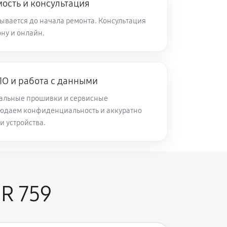
ость и консультация
ывается до начала ремонта. Консультация
ну и онлайн.
О и работа с данными
альные прошивки и сервисные
юдаем конфиденциальность и аккуратно
и устройства.
R 759