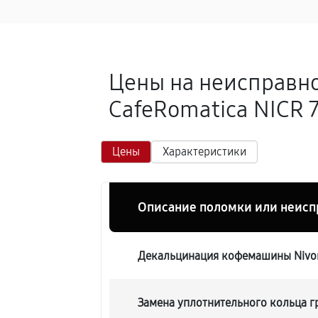
Цены на неисправн
CafeRomatica NICR 7
Цены
Характеристики
Описание поломки или неисп
Декальцинация кофемашины Nivon
Замена уплотнительного кольца 