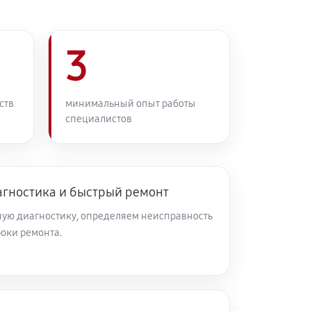
3
ств
минимальный опыт работы
специалистов
агностика и быстрый ремонт
ую диагностику, определяем неисправность
роки ремонта.