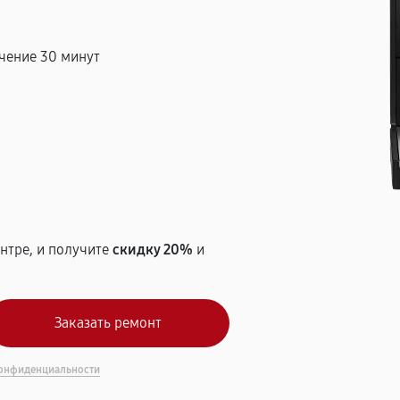
чение 30 минут
т
нтре, и получите
скидку 20%
и
онфиденциальности