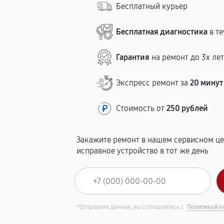
Бесплатный курьер
Бесплатная диагностика
в те
Гарантия
на ремонт до 3х ле
Экспресс ремонт за
20 минут
Стоимость от
250 рублей
Закажите ремонт в нашем сервисном це
исправное устройство в тот же день
*Отправляя данные, вы соглашаетесь с
Политикой к