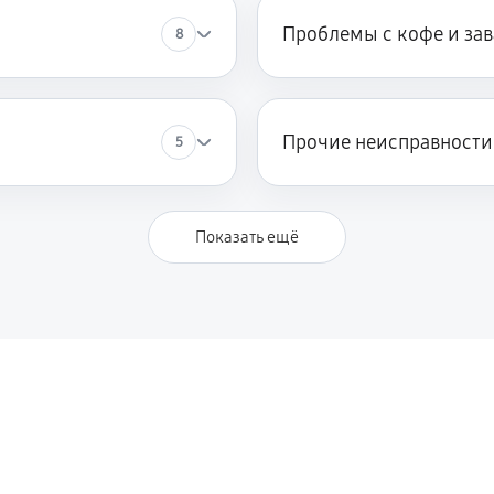
Проблемы с кофе и за
8
Прочие неисправности
5
Показать ещё