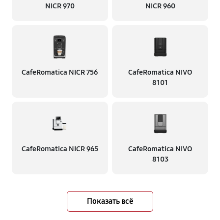
NICR 970
NICR 960
CafeRomatica NICR 756
CafeRomatica NIVO
8101
CafeRomatica NICR 965
CafeRomatica NIVO
8103
Показать всё