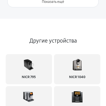
Показать ещё
Другие устройства
NICR 795
NICR 1040