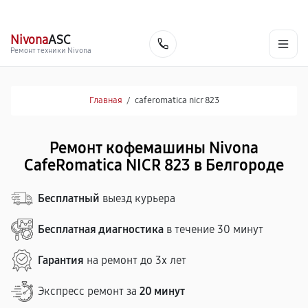
г. Белгород
Ежедневно с 9:00 до 21:00
+7 (800) 100-47-62
Nivona
ASC
Заказать
Ремонт техники Nivona
Главная
/
caferomatica nicr 823
Ремонт кофемашины Nivona
CafeRomatica NICR 823 в Белгороде
Бесплатный
выезд курьера
Бесплатная диагностика
в течение 30 минут
Гарантия
на ремонт до 3х лет
Экспресс ремонт за
20 минут