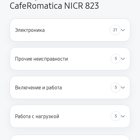
CafeRomatica NICR 823
Электроника
21
Прочие неисправности
5
Включение и работа
5
Работа с нагрузкой
5