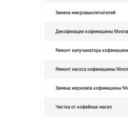
Замена микровыключателей
Декофенация кофемашины Nivona 
Ремонт капучинатора кофемашины
Ремонт насоса кофемашины Nivon
Замена жерновов кофемашины Niv
Чистка от кофейных масел
Замена модуля управления