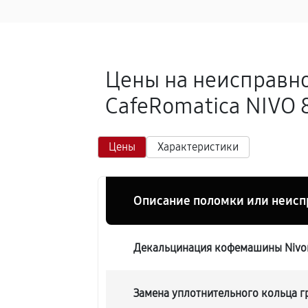
Цены на неисправн
CafeRomatica NIVO 
Цены
Характеристики
Описание поломки или неисп
Декальцинация кофемашины Nivon
Замена уплотнительного кольца 