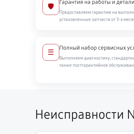
Гарантия на работы и детал
🛡️
Предоставляем гарантию на выполн
установленные запчасти от 3-х меся
Полный набор сервисных ус
☰
Выполняем диагностику, стандартны
также постгарантийное обслуживан
Неисправности N