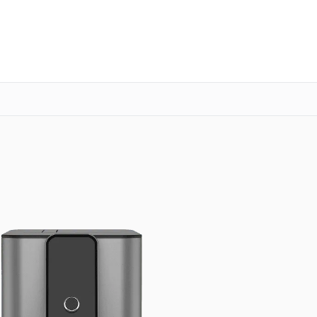
о 3 лет
Выезд мастера бесплатно
+7 (800) 100-47-62
Заказать ремонт