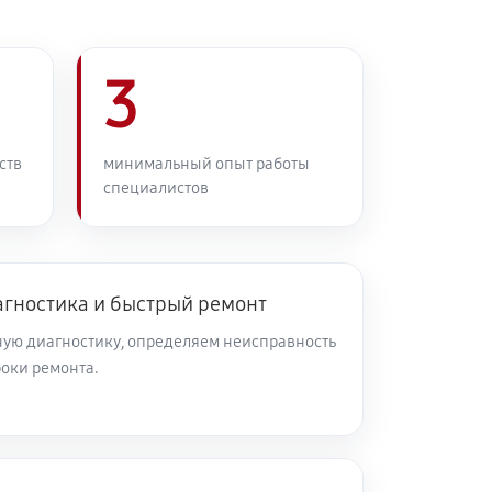
3
ств
минимальный опыт работы
специалистов
агностика и быстрый ремонт
ую диагностику, определяем неисправность
роки ремонта.