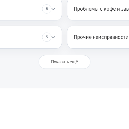
Проблемы с кофе и за
8
Прочие неисправности
5
Показать ещё