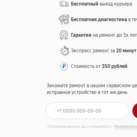
Бесплатный
выезд курьера
Бесплатная диагностика
в те
Гарантия
на ремонт до 3х ле
Экспресс ремонт за
20 минут
Стоимость от
350 рублей
Закажите ремонт в нашем сервисном це
исправное устройство в тот же день
*Отправляя данные, вы соглашаетесь с
Политикой к