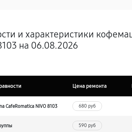
ости и характеристики кофема
8103 на 06.08.2026
равности
Цена ремонта
680 руб
a CafeRomatica NIVO 8103
590 руб
группы