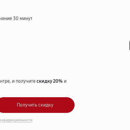
чение 30 минут
т
нтре, и получите
скидку 20%
и
онфиденциальности