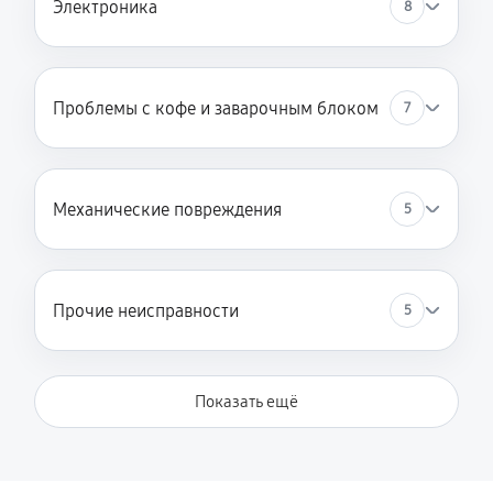
Электроника
8
Проблемы с кофе и заварочным блоком
7
Механические повреждения
5
Прочие неисправности
5
Показать ещё