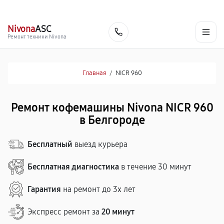
г. Белгород
Ежедневно с 9:00 до 21:00
+7 (800) 100-47-62
Nivona
ASC
Заказать
Ремонт техники Nivona
Главная
/
NICR 960
Ремонт кофемашины Nivona NICR 960
в Белгороде
Бесплатный
выезд курьера
Бесплатная диагностика
в течение 30 минут
Гарантия
на ремонт до 3х лет
Экспресс ремонт за
20 минут