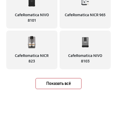
CafeRomatica NIVO
CafeRomatica NICR 965
8101
CafeRomatica NICR
CafeRomatica NIVO
823
8103
Показать всё