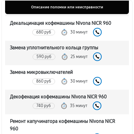
Описание поломки или неисправности
Декальцинация кофемашины Nivona NICR 960
680 руб
30 минут
Замена уплотнительного кольца группы
590 руб
25 минут
Замена микровыключателей
860 руб
30 минут
Декофенация кофемашины Nivona NICR 960
740 руб
35 минут
Ремонт капучинатора кофемашины Nivona NICR
960