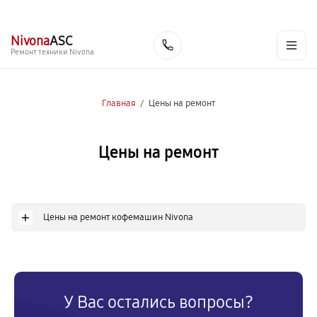
г. Белгород
Ежедневно с 9:00 до 21:00
+7 (800) 100-47-62
Nivona
ASC
Заказать
Ремонт техники Nivona
Главная
/
Цены на ремонт
Цены на ремонт
+
Цены на ремонт кофемашин Nivona
У Вас остались вопросы?