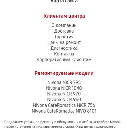
Карта сайта
Клиентам центра
О компании
Доставка
Гарантия
Цены на ремонт
Диагностика
Контакты
Корпоративным клиентам
Ремонтируемые модели
Nivona NICR 795
Nivona NICR 1040
Nivona NICR 970
Nivona NICR 960
Nivona CafeRomatica NICR 756
Nivona CafeRomatica NIVO 8101
Предлагаем услуги по ремонту и обслуживанию любых устройств Nivona
после истечения на них гарантийного срока. Наш центр технического