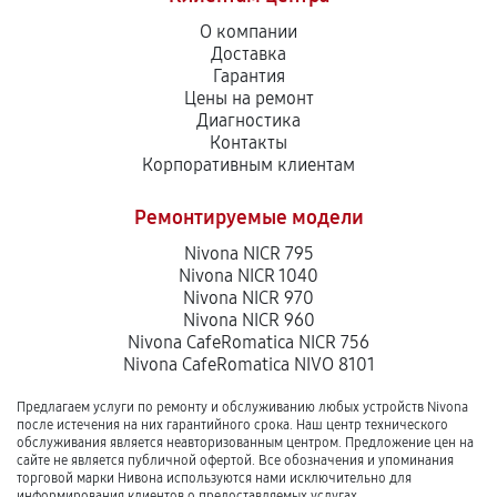
О компании
Доставка
Гарантия
Цены на ремонт
Диагностика
Контакты
Корпоративным клиентам
Ремонтируемые модели
Nivona NICR 795
Nivona NICR 1040
Nivona NICR 970
Nivona NICR 960
Nivona CafeRomatica NICR 756
Nivona CafeRomatica NIVO 8101
Предлагаем услуги по ремонту и обслуживанию любых устройств Nivona
после истечения на них гарантийного срока. Наш центр технического
обслуживания является неавторизованным центром. Предложение цен на
сайте не является публичной офертой. Все обозначения и упоминания
торговой марки Нивона используются нами исключительно для
информирования клиентов о предоставляемых услугах.