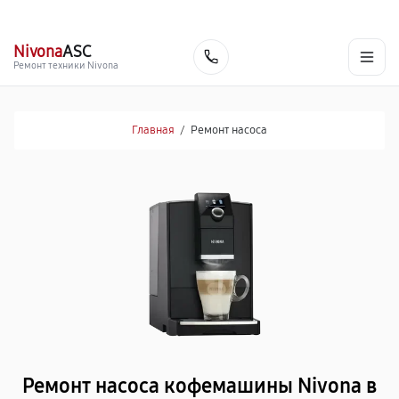
г. Белгород
Ежедневно с 9:00 до 21:00
+7 (800) 100-47-62
Nivona
ASC
Заказать
Ремонт техники Nivona
Главная
/
Ремонт насоса
Ремонт насоса кофемашины Nivona в