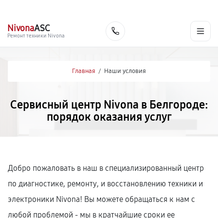
г. Белгород
Ежедневно с 9:00 до 21:00
+7 (800) 100-47-62
Nivona
ASC
Заказать
Ремонт техники Nivona
Главная
/
Наши условия
Сервисный центр Nivona в Белгороде:
порядок оказания услуг
Добро пожаловать в наш в специализированный центр
по диагностике, ремонту, и восстановлению техники и
электроники Nivona! Вы можете обращаться к нам с
любой проблемой - мы в кратчайшие сроки ее